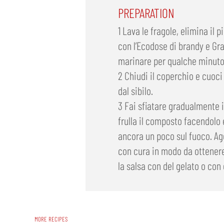
PREPARATION
1 Lava le fragole, elimina il p
con l’Ecodose di brandy e Gr
marinare per qualche minuto 
2 Chiudi il coperchio e cuoci
dal sibilo.
3 Fai sfiatare gradualmente i
frulla il composto facendolo
ancora un poco sul fuoco. Ag
con cura in modo da ottener
la salsa con del gelato o con 
MORE RECIPES