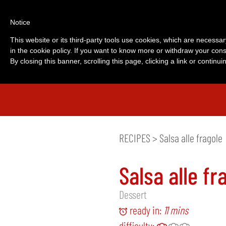
Notice
This website or its third-party tools use cookies, which are necessar
in the cookie policy. If you want to know more or withdraw your cons
By closing this banner, scrolling this page, clicking a link or contin
RECIPES
> Salsa alle fragole
Salsa alle fr
Dessert
ready in:
11 mins
difficulty: