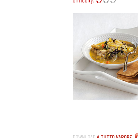
DOWNLOAD
A TUTTO VAPORE