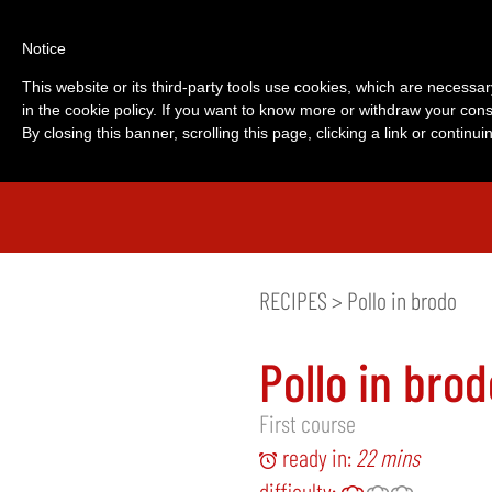
Notice
This website or its third-party tools use cookies, which are necessar
in the cookie policy. If you want to know more or withdraw your cons
By closing this banner, scrolling this page, clicking a link or contin
RECIPES
> Pollo in brodo
Pollo in brod
First course
ready in:
22 mins
difficulty: