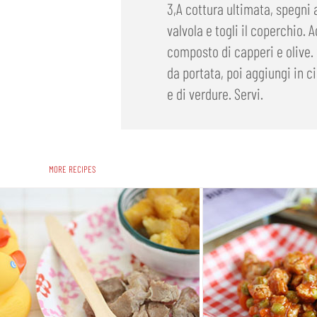
3,A cottura ultimata, spegni a
valvola e togli il coperchio. A
composto di capperi e olive. S
da portata, poi aggiungi in c
e di verdure. Servi.
MORE RECIPES