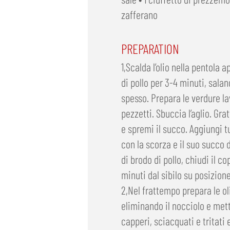
zafferano
PREPARATION
1,Scalda l’olio nella pentola a
di pollo per 3-4 minuti, salan
spesso. Prepara le verdure la
pezzetti. Sbuccia l’aglio. Gra
e spremi il succo. Aggiungi tu
con la scorza e il suo succo 
di brodo di pollo, chiudi il co
minuti dal sibilo su posizione
2,Nel frattempo prepara le oli
eliminando il nocciolo e mett
capperi, sciacquati e tritati 