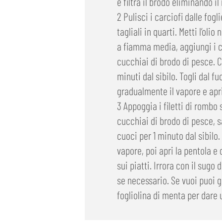
e filtra il brodo eliminando il 
2 Pulisci i carciofi dalle fogl
tagliali in quarti. Metti l’olio
a fiamma media, aggiungi i ca
cucchiai di brodo di pesce. C
minuti dal sibilo. Togli dal fu
gradualmente il vapore e apri
3 Appoggia i filetti di rombo 
cucchiai di brodo di pesce, sa
cuoci per 1 minuto dal sibilo.
vapore, poi apri la pentola e 
sui piatti. Irrora con il sugo
se necessario. Se vuoi puoi 
fogliolina di menta per dare 