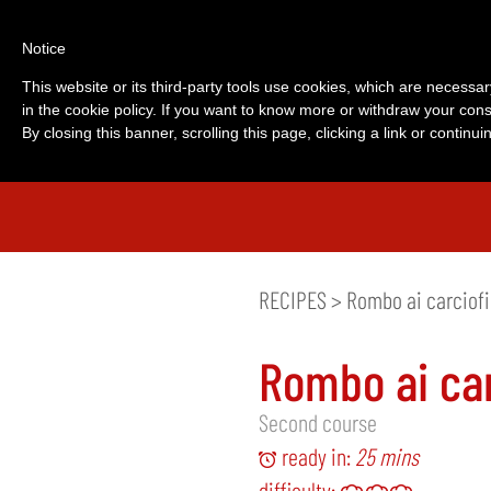
Notice
This website or its third-party tools use cookies, which are necessar
in the cookie policy. If you want to know more or withdraw your cons
By closing this banner, scrolling this page, clicking a link or contin
RECIPES
> Rombo ai carciofi
Rombo ai car
Second course
ready in:
25 mins
difficulty: