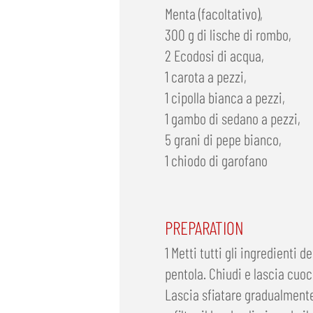
Menta (facoltativo),
300 g di lische di rombo,
2 Ecodosi di acqua,
1 carota a pezzi,
1 cipolla bianca a pezzi,
1 gambo di sedano a pezzi,
5 grani di pepe bianco,
1 chiodo di garofano
PREPARATION
1 Metti tutti gli ingredienti d
pentola. Chiudi e lascia cuoce
Lascia sfiatare gradualmente 