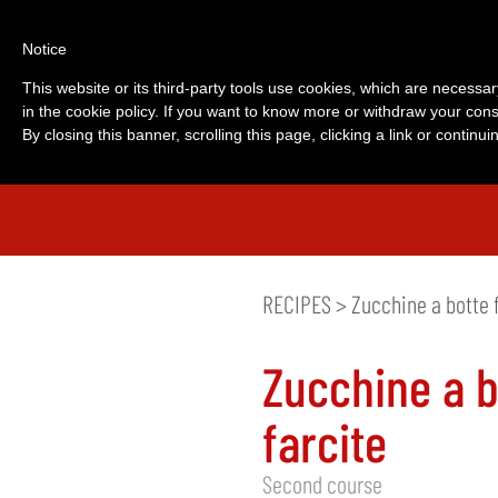
Notice
This website or its third-party tools use cookies, which are necessar
in the cookie policy. If you want to know more or withdraw your cons
By closing this banner, scrolling this page, clicking a link or contin
RECIPES
> Zucchine a botte 
Zucchine a b
farcite
Second course