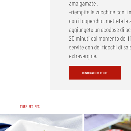
amalgamate .
-riempite le zucchine con l'
con il coperchio. mettete le z
aggiungete un ecodose di ac
20 minuti dal momento del fi
servite con dei fiocchi di sale
extravergine.
DOWNLOAD THE RECIPE
MORE RECIPES