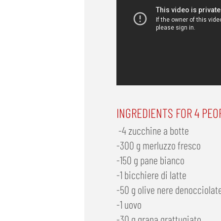
INGREDIENTS FOR 4 PEO
-4 zucchine a botte
-300 g merluzzo fresco
-150 g pane bianco
-1 bicchiere di latte
-50 g olive nere denocciolat
-1 uovo
-30 g grana grattugiato