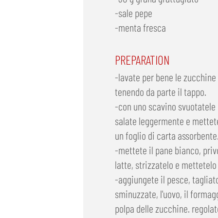
-sale pepe
-menta fresca
PREPARATION
-lavate per bene le zucchine 
tenendo da parte il tappo.
-con uno scavino svuotatele e
salate leggermente e mettetel
un foglio di carta assorbente
-mettete il pane bianco, priv
latte, strizzatelo e mettetelo
-aggiungete il pesce, tagliato
sminuzzate, l'uovo, il formag
polpa delle zucchine. regolat