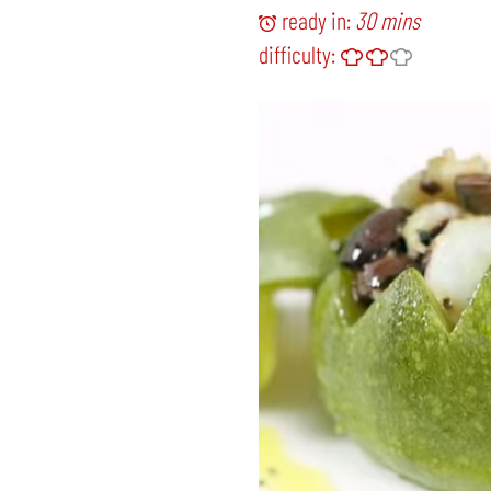
ready in:
30 mins
difficulty: