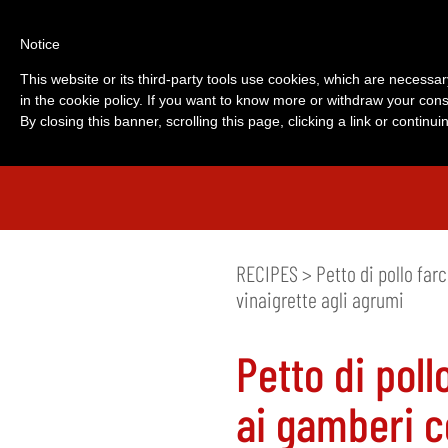
Notice
This website or its third-party tools use cookies, which are necessar
in the cookie policy. If you want to know more or withdraw your cons
By closing this banner, scrolling this page, clicking a link or contin
RECIPES
> Petto di pollo far
vinaigrette agli agrumi
Petto di poll
ai gamberi 