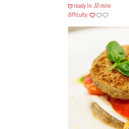
ready in:
30 mins
difficulty: