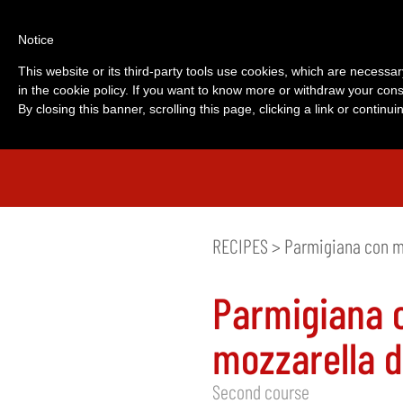
Notice
This website or its third-party tools use cookies, which are necessar
in the cookie policy. If you want to know more or withdraw your cons
By closing this banner, scrolling this page, clicking a link or contin
RECIPES
> Parmigiana con mo
Parmigiana 
mozzarella d
Second course