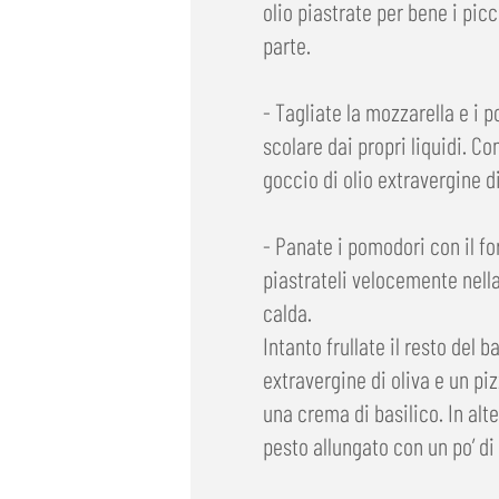
olio piastrate per bene i pic
parte.
- Tagliate la mozzarella e i p
scolare dai propri liquidi. Co
goccio di olio extravergine di
- Panate i pomodori con il f
piastrateli velocemente nell
calda.
Intanto frullate il resto del b
extravergine di oliva e un piz
una crema di basilico. In alt
pesto allungato con un po’ di 