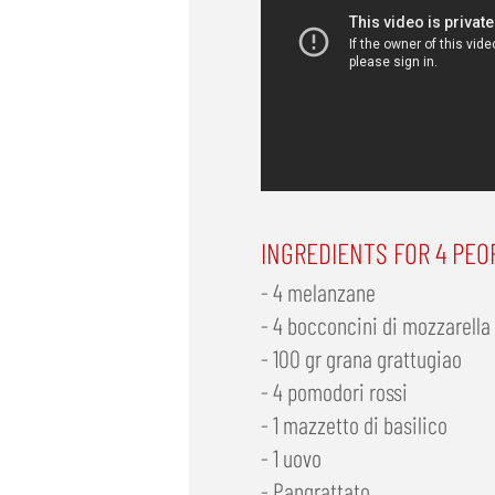
INGREDIENTS FOR 4 PEO
- 4 melanzane
- 4 bocconcini di mozzarella 
- 100 gr grana grattugiao
- 4 pomodori rossi
- 1 mazzetto di basilico
- 1 uovo
- Pangrattato