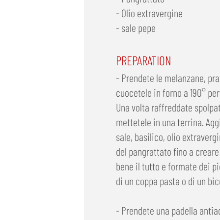
- Olio extravergine
- sale pepe
PREPARATION
- Prendete le melanzane, prat
cuocetele in forno a 190° per
Una volta raffreddate spolpat
mettetele in una terrina. Agg
sale, basilico, olio extravergi
del pangrattato fino a crear
bene il tutto e formate dei p
di un coppa pasta o di un bic
- Prendete una padella antiad