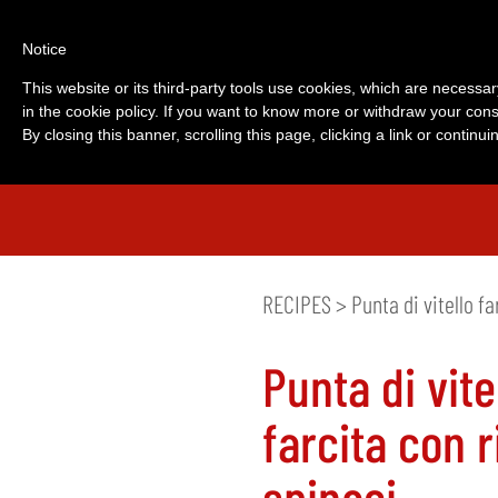
Notice
This website or its third-party tools use cookies, which are necessar
in the cookie policy. If you want to know more or withdraw your cons
By closing this banner, scrolling this page, clicking a link or contin
RECIPES
> Punta di vitello fa
Punta di vite
farcita con r
spinaci