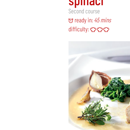
Second course
ready in:
45 mins
difficulty: