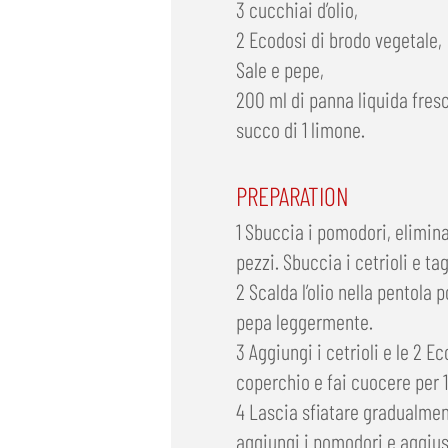
3 cucchiai d’olio,
2 Ecodosi di brodo vegetale,
Sale e pepe,
200 ml di panna liquida fresc
succo di 1 limone.
PREPARATION
1 Sbuccia i pomodori, elimina 
pezzi. Sbuccia i cetrioli e tag
2 Scalda l’olio nella pentola po
pepa leggermente.
3 Aggiungi i cetrioli e le 2 Ec
coperchio e fai cuocere per 1
4 Lascia sfiatare gradualment
aggiungi i pomodori e aggius