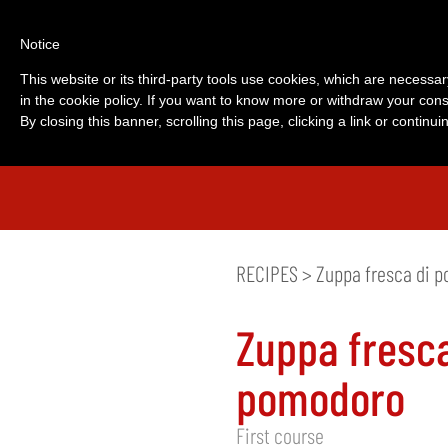
Notice
This website or its third-party tools use cookies, which are necessar
in the cookie policy. If you want to know more or withdraw your cons
By closing this banner, scrolling this page, clicking a link or contin
RECIPES
> Zuppa fresca di 
Zuppa fresca
pomodoro
First course